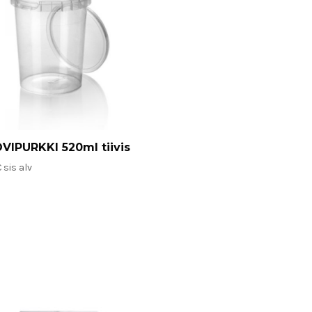
VIPURKKI 520ml tiivis
€
sis alv