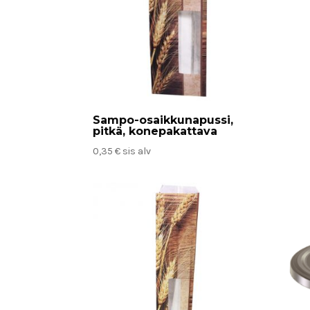
Sampo-osaikkunapussi,
pitkä, konepakattava
0,35
€
sis alv