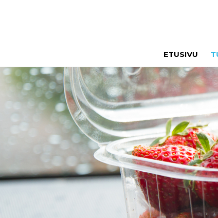
ETUSIVU
T