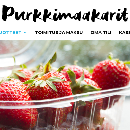
UOTTEET
TOIMITUS JA MAKSU
OMA TILI
KAS