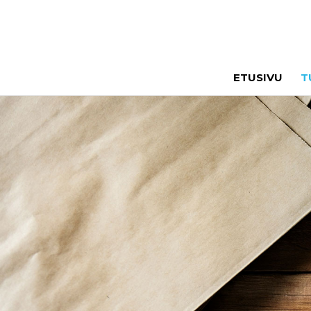
ETUSIVU
T