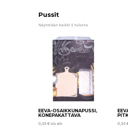
Pussit
Näytetään kaikki 5 tulosta
EEVA-OSAIKKUNAPUSSI,
EEV
KONEPAKATTAVA
PIT
0,35
€
sis alv
0,35