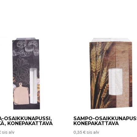
A-OSAIKKUNAPUSSI,
SAMPO-OSAIKKUNAPUSS
KÄ, KONEPAKATTAVA
KONEPAKATTAVA
€
sis alv
0,35
€
sis alv