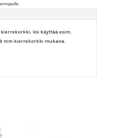
viinipullo
kierrekorkki. Voi käyttää esim.
en 28 mm kierrekorkki mukana.