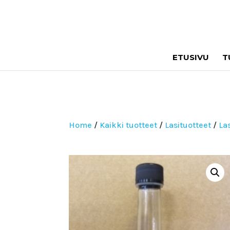
ETUSIVU
T
Home
/
Kaikki tuotteet
/
Lasituotteet
/
La