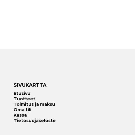
SIVUKARTTA
Etusivu
Tuotteet
Toimitus ja maksu
Oma tili
Kassa
Tietosuojaseloste