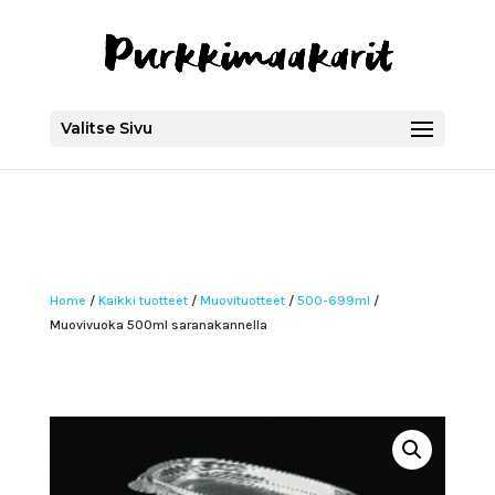
Valitse Sivu
Home
/
Kaikki tuotteet
/
Muovituotteet
/
500-699ml
/
Muovivuoka 500ml saranakannella