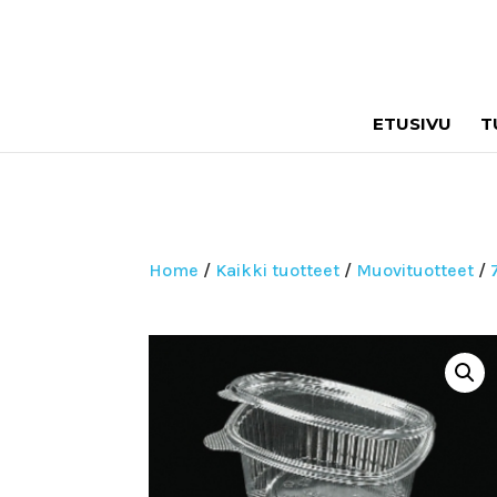
ETUSIVU
T
Home
/
Kaikki tuotteet
/
Muovituotteet
/