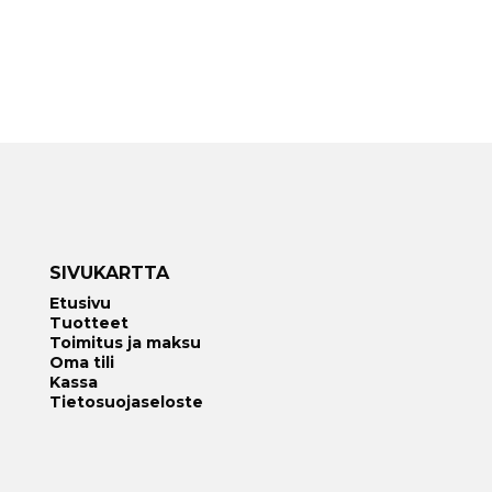
SIVUKARTTA
Etusivu
Tuotteet
Toimitus ja maksu
Oma tili
Kassa
Tietosuojaseloste