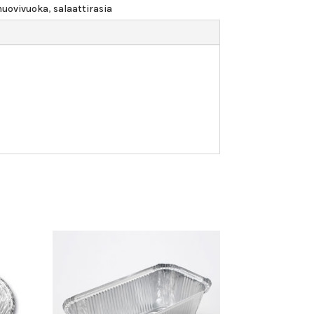
uovivuoka
,
salaattirasia