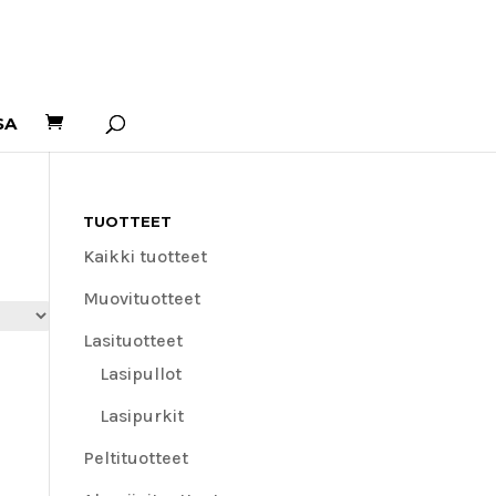
SA
TUOTTEET
Kaikki tuotteet
Muovituotteet
Lasituotteet
Lasipullot
Lasipurkit
Peltituotteet