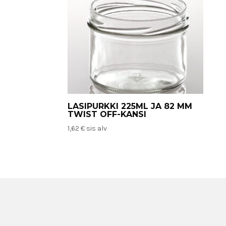
LASIPURKKI 225ML JA 82 MM
TWIST OFF-KANSI
1,62
€
sis alv