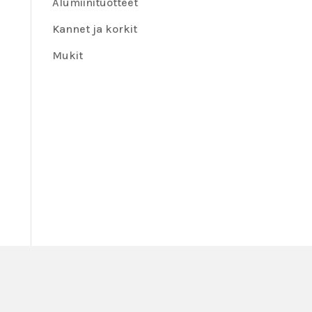
Alumiinituotteet
Kannet ja korkit
Mukit