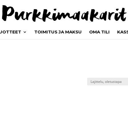
UOTTEET
TOIMITUS JA MAKSU
OMA TILI
KAS