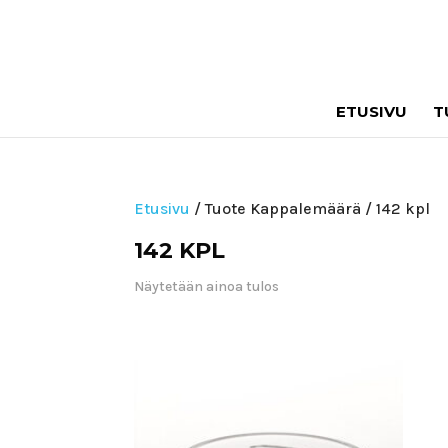
ETUSIVU
T
Etusivu
/ Tuote Kappalemäärä / 142 kpl
142 KPL
Näytetään ainoa tulos