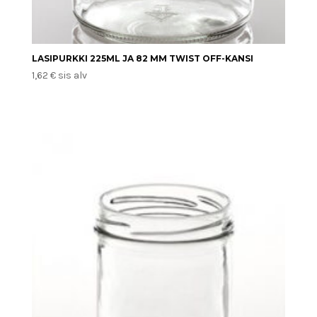
LASIPURKKI 225ML JA 82 MM TWIST OFF-KANSI
1,62
€
sis alv