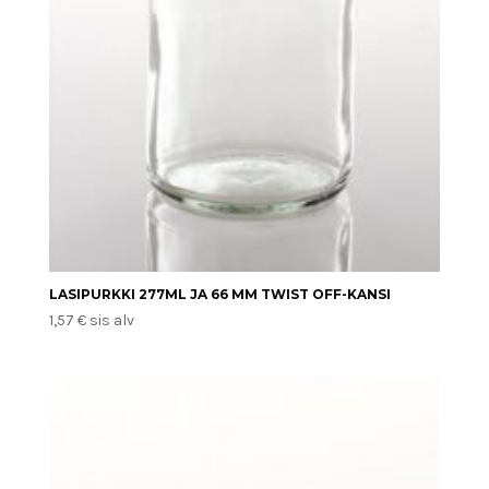
LASIPURKKI 277ML JA 66 MM TWIST OFF-KANSI
1,57
€
sis alv