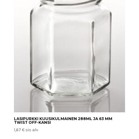
LASIPURKKI KUUSIKULMAINEN 288ML JA 63 MM
TWIST OFF-KANSI
1,67
€
sis alv