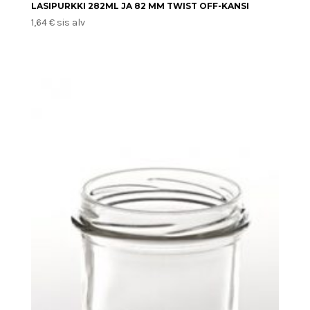
LASIPURKKI 282ML JA 82 MM TWIST OFF-KANSI
1,64
€
sis alv