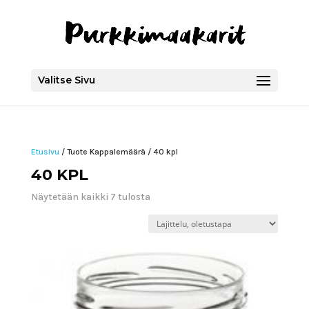
Valitse Sivu
Etusivu
/ Tuote Kappalemäärä / 40 kpl
40 KPL
Näytetään kaikki 7 tulosta