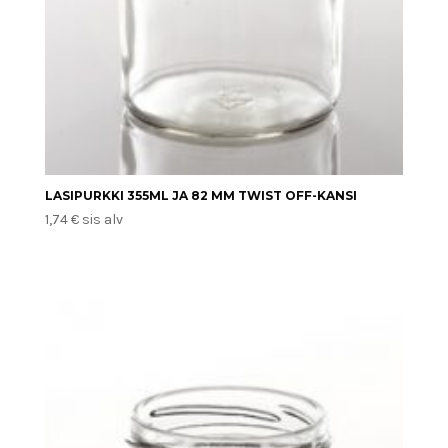
LASIPURKKI 355ML JA 82 MM TWIST OFF-KANSI
1,74
€
sis alv