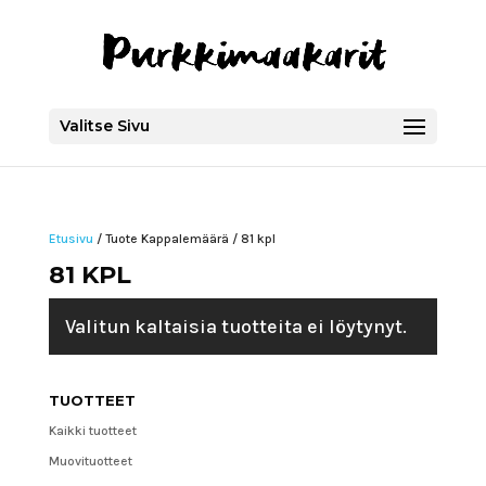
Valitse Sivu
Etusivu
/ Tuote Kappalemäärä / 81 kpl
81 KPL
Valitun kaltaisia tuotteita ei löytynyt.
TUOTTEET
Kaikki tuotteet
Muovituotteet