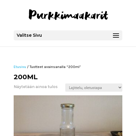
Valitse Sivu
Etusivu
/ Tuotteet avainsanalla “200ml”
200ML
Näytetään ainoa tulos