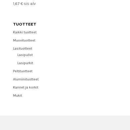
1,67
€
sis alv
TUOTTEET
Kaikki tuotteet
Muovituotteet
Lasituotteet
Lasipullot
Lasipurkit
Peltituotteet
Alumiinituotteet
Kannet ja korkit
Mukit