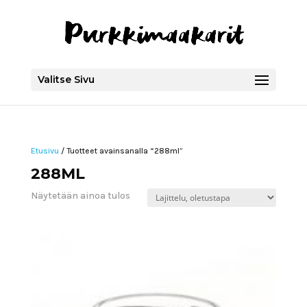
Valitse Sivu
Etusivu
/ Tuotteet avainsanalla “288ml”
288ML
Näytetään ainoa tulos