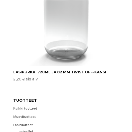
LASIPURKKI 720ML JA 82 MM TWIST OFF-KANSI
2,20
€
sis alv
TUOTTEET
Kaikki tuotteet
Muovituotteet
Lasituotteet
Lasipullot