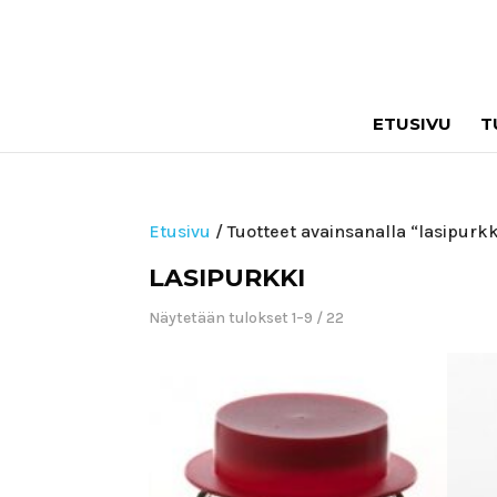
ETUSIVU
T
Etusivu
/ Tuotteet avainsanalla “lasipurkk
LASIPURKKI
Näytetään tulokset 1–9 / 22