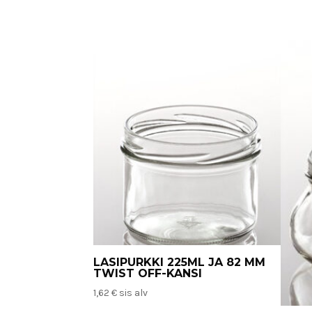
LASIPURKKI 225ML JA 82 MM
TWIST OFF-KANSI
1,62
€
sis alv