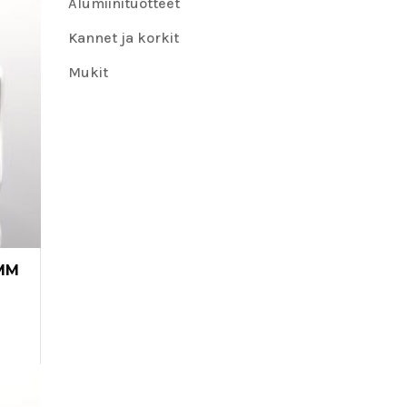
Alumiinituotteet
Kannet ja korkit
Mukit
 MM