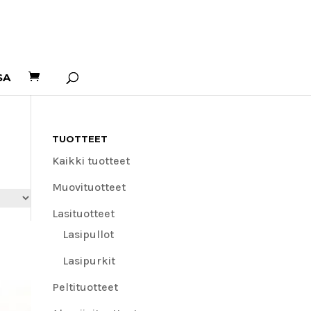
SA
TUOTTEET
Kaikki tuotteet
Muovituotteet
Lasituotteet
Lasipullot
Lasipurkit
Peltituotteet