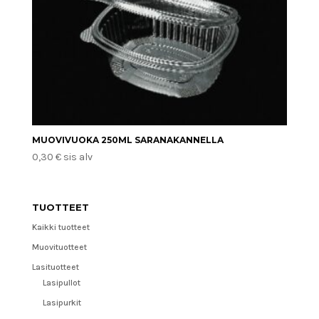
MUOVIVUOKA 250ML SARANAKANNELLA
0,30
€
sis alv
TUOTTEET
Kaikki tuotteet
Muovituotteet
Lasituotteet
Lasipullot
Lasipurkit