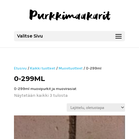
Valitse Sivu
Etusivu
/
Kaikki tuotteet
/
Muovituotteet
/ 0-299ml
0-299ML
0-299ml muovipurkit ja muovirasiat
Näytetään kaikki 3 tulosta