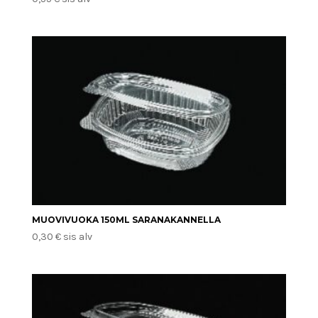
MUOVIVUOKA 150ML SARANAKANNELLA
0,30
€
sis alv