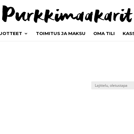
UOTTEET
TOIMITUS JA MAKSU
OMA TILI
KAS