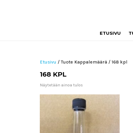
ETUSIVU
T
Etusivu
/ Tuote Kappalemäärä / 168 kpl
168 KPL
Näytetään ainoa tulos