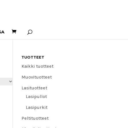
SA
TUOTTEET
Kaikki tuotteet
Muovituotteet
Lasituotteet
Lasipullot
Lasipurkit
Peltituotteet