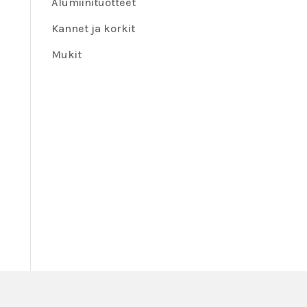
Alumiinituotteet
Kannet ja korkit
Mukit