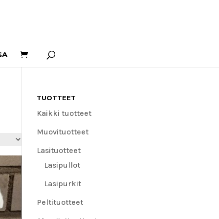
SA
TUOTTEET
Kaikki tuotteet
Muovituotteet
Lasituotteet
Lasipullot
Lasipurkit
Peltituotteet