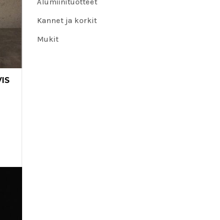
Alumiinituotteet
Kannet ja korkit
Mukit
VIS